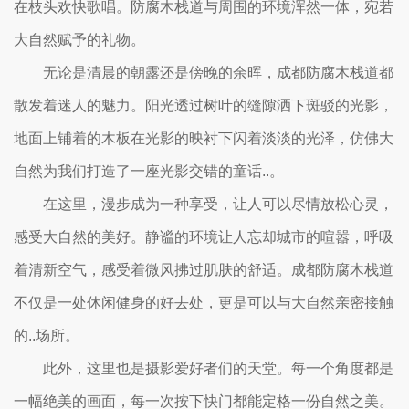
在枝头欢快歌唱。防腐木栈道与周围的环境浑然一体，宛若
大自然赋予的礼物。
无论是清晨的朝露还是傍晚的余晖，成都防腐木栈道都
散发着迷人的魅力。阳光透过树叶的缝隙洒下斑驳的光影，
地面上铺着的木板在光影的映衬下闪着淡淡的光泽，仿佛大
自然为我们打造了一座光影交错的童话..。
在这里，漫步成为一种享受，让人可以尽情放松心灵，
感受大自然的美好。静谧的环境让人忘却城市的喧嚣，呼吸
着清新空气，感受着微风拂过肌肤的舒适。成都防腐木栈道
不仅是一处休闲健身的好去处，更是可以与大自然亲密接触
的..场所。
此外，这里也是摄影爱好者们的天堂。每一个角度都是
一幅绝美的画面，每一次按下快门都能定格一份自然之美。