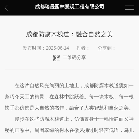
成都瑞晟园林景观工程有限公司
成都防腐木栈道：融合自然之美
发布时间：2025-06-14
作者：
分享到：
二维码分享
在这片自然风光绚丽的土地上，成都防腐木栈道犹如一
条巧夺天工的精灵，在森林中跳跃着。每一块木板、每一根
扶手都仿佛是大自然的杰作，融合了人类智慧和自然之美。
漫步在这些防腐木栈道上，仿佛置身于一幅恬静而又神
秘的画卷中。周围翠绿的树木在微风拂过时轻声低语，鸟儿