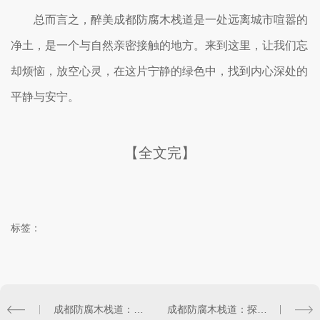
总而言之，醉美成都防腐木栈道是一处远离城市喧嚣的
净土，是一个与自然亲密接触的地方。来到这里，让我们忘
却烦恼，放空心灵，在这片宁静的绿色中，找到内心深处的
平静与安宁。
【全文完】
标签：
成都防腐木栈道：自然与人文的..结合
成都防腐木栈道：探寻城市绿色之路