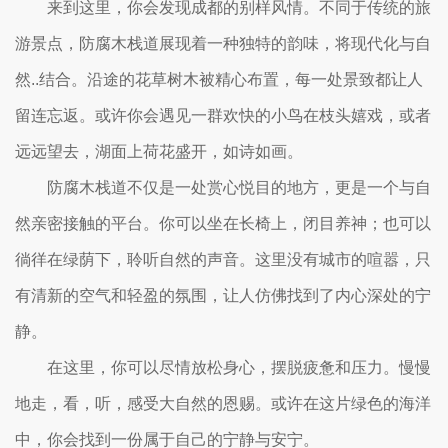
来到这里，你会发现成都的别样风情。不同于传统的旅
游景点，防腐木栈道展现着一种独特的韵味，将现代化与自
然..结合。沿途的花草树木被精心布置，每一处景致都让人
留连忘返。或许你会遇见一群欢快的小鸟在枝头嬉戏，或者
远远望去，湖面上荷花盛开，如诗如画。
防腐木栈道不仅是一处赏心悦目的地方，更是一个与自
然亲密接触的平台。你可以坐在长椅上，闭目养神；也可以
徜徉在绿荫下，聆听自然的声音。这里没有城市的喧嚣，只
有清新的空气和轻盈的氛围，让人仿佛找到了内心深处的宁
静。
在这里，你可以尽情放松身心，摆脱疲惫和压力。慢慢
地走，看，听，感受大自然的恩赐。或许在这片绿色的海洋
中，你会找到一份属于自己的宁静与安宁。