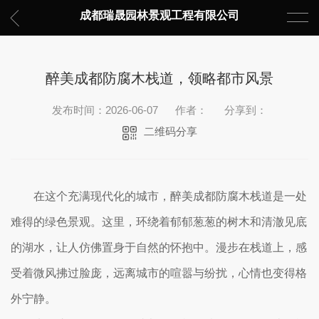
成都瑞晟园林景观工程有限公司
醉美成都防腐木栈道，领略都市风景
发布时间：2026-06-07
作者：
分享到：
二维码分享
在这个充满现代化的城市，醉美成都防腐木栈道是一处
难得的绿色景观。这里，环绕着郁郁葱葱的树木和清澈见底
的湖水，让人仿佛置身于自然的怀抱中。漫步在栈道上，感
受着微风拂过脸庞，远离城市的喧嚣与纷扰，心情也变得格
外宁静。