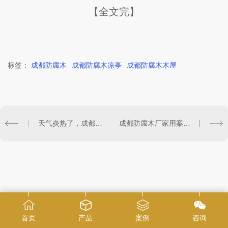
【全文完】
标签：
成都防腐木
成都防腐木凉亭
成都防腐木木屋
天气炎热了，成都防腐木木屋公司为你大大的“降暑”
成都防腐木厂家用案例让你分析防腐木好质量的重要性
首页
产品
案例
咨询