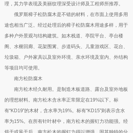
理，其力学表现及美丽纹理深受设计师及工程师所推荐。
俄罗斯樟子松防腐木是不错的材料，在市面上使用多用
途也相当广泛。经过处理后的樟子松防腐木用途多样，用于
多种户外景观与结构建筑。如木栈道、亭院平台、亭台楼
阁、水榭回廊、花架围篱、步道码头、儿童游戏区、花台、
垃圾箱、户外家具以及室外环境、亲水环境及室内、外结构
等项目均可使用。
南方松防腐木
南方松木经久耐用。是制造木板道路、露台及室外地板
的理想材料。南方松木含水率正常限定在19%以下。标
有“KD19”的木材，含水率为19%。标有“KD15”则表示含水
率为15%。在所有针叶材中，南方松木的握钉力功能强。经
烘干或风干后，南方松木的握钉力得以增强。因其独特的分