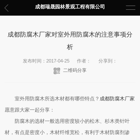
成都瑞晟园林景观工程有限公司
成都防腐木厂家对室外用防腐木的注意事项分
析
发布时间：2017-04-25
作者：
分享到：
二维码分享
室外用防腐木所选木材都有哪些特点？
成都防腐木厂家
愿意跟大家一起分享：
防腐木的选材一般选用密度较小的松木、杉木类针叶
材，有点是密度小，木材纤维宽松，有利于木材防腐剂渗