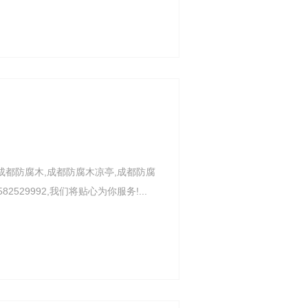
成都防腐木,成都防腐木凉亭,成都防腐
29992,我们将贴心为你服务!...