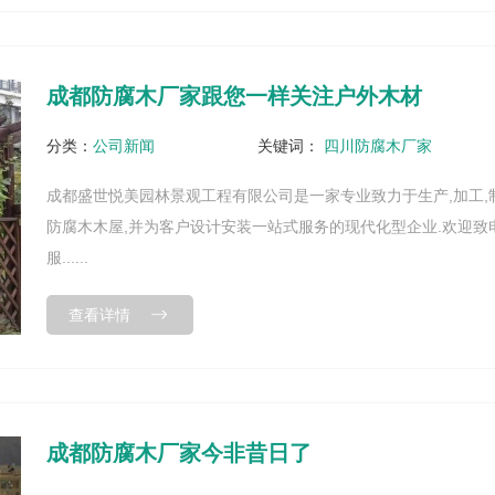
成都防腐木厂家跟您一样关注户外木材
分类：
公司新闻
关键词：
四川防腐木厂家
成都盛世悦美园林景观工程有限公司是一家专业致力于生产,加工,
防腐木木屋,并为客户设计安装一站式服务的现代化型企业.欢迎致电13
服......
查看详情
成都防腐木厂家今非昔日了