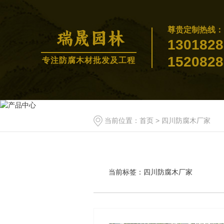
尊贵定制热线：
1301828
1520828
专注防腐木材批发及工程
当前位置：
首页
> 四川防腐木厂家
当前标签：
四川防腐木厂家