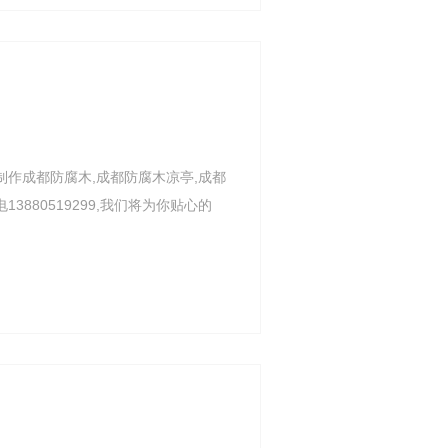
制作成都防腐木,成都防腐木凉亭,成都
880519299,我们将为你贴心的