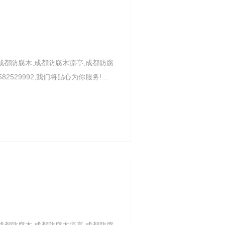
成都防腐木,成都防腐木凉亭,成都防腐
29992,我们将贴心为你服务!...