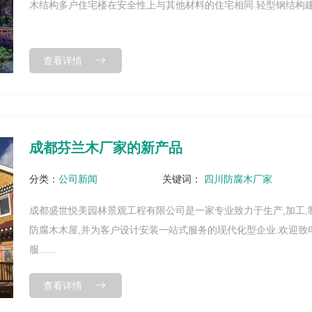
木结构多户住宅楼在安全性上与其他材料的住宅相同.轻型钢结构建...
查看详情
成都芬兰木厂家的新产品
分类：
公司新闻
关键词：
四川防腐木厂家
成都盛世悦美园林景观工程有限公司是一家专业致力于生产,加工,
防腐木木屋,并为客户设计安装一站式服务的现代化型企业.欢迎致电18
服......
查看详情