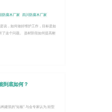
阳防腐木厂家
四川防腐木厂家
就是说，如何做好维护工作，目标是如
析了这个问题。 选材阶段如何提高耐
能到底如何？
构建筑的"短板".与会专家认为,轻型