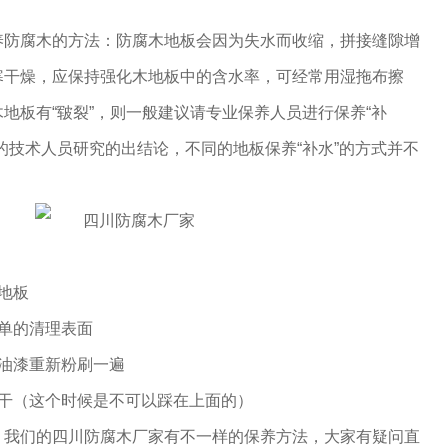
养防腐木的方法：防腐木地板会因为失水而收缩，拼接缝隙增
寒干燥，应保持强化木地板中的含水率，可经常用湿拖布擦
地板有“皲裂”，则一般建议请专业保养人员进行保养“补
的技术人员研究的出结论，不同的地板保养“补水”的方式并不
地板
单的清理表面
油漆重新粉刷一遍
风干（这个时候是不可以踩在上面的）
，我们的四川防腐木厂家有不一样的保养方法，大家有疑问直