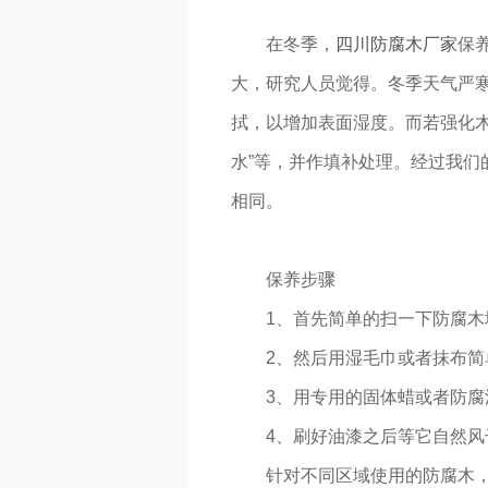
在冬季，
四川防腐木厂家
保
大，研究人员觉得。冬季天气严
拭，以增加表面湿度。而若强化木
水”等，并作填补处理。经过我们
相同。
保养步骤
1、首先简单的扫一下防腐木
2、然后用湿毛巾或者抹布简
3、用专用的固体蜡或者防腐
4、刷好油漆之后等它自然
针对不同区域使用的防腐木