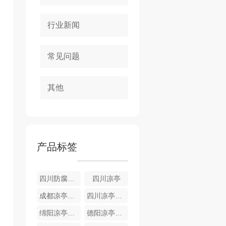
行业新闻
常见问题
其他
产品标签
四川防腐木木屋
四川凉亭
成都凉亭长廊
四川凉亭长廊
绵阳凉亭长廊
德阳凉亭长廊