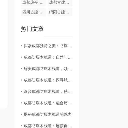
成都凉亭长廊
成都古建木屋
四川古建木屋
绵阳古建木屋
热门文章
探索成都独特之美：防腐木栈道游览指南
成都防腐木栈道：自然与人文的..结合
醉美成都防腐木栈道，领略都市风景
成都防腐木栈道：探寻城市绿色之路
漫步成都防腐木栈道，感受静谧之美
成都防腐木栈道：融合历史与现代
探秘成都防腐木栈道的魅力
成都防腐木栈道：连接自然之美